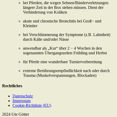
bei Pferden, die wegen Sehnen/Bänderverletzungen
längere Zeit in der Box stehen müssen. Dient der
Verhinderung von Koliken
akute und chronische Bronchitis bei Groß− und
Kleintier
bei Verschlimmerung der Symptome (z.B. Lahmheit)
durch Kälte und/oder Nässe
anwendbar als „Kur“ über 2 − 4 Wochen in den
sogenannten Übergangszeiten Frühling und Herbst
für Pferde eine wunderbare Turniervorbereitung
extreme Berührungsempfindlichkeit nach oder durch
Trauma (Muskelverspannungen, Blockaden)
Rechtliches
Datenschutz
Impressum
Cookie-Richtlinie (EU)
2024 Ute Götter