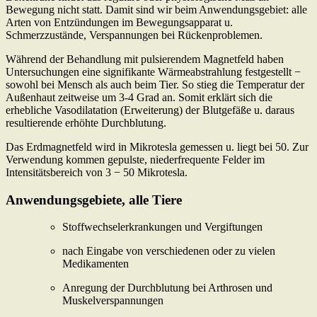
Bewegung nicht statt. Damit sind wir beim Anwendungsgebiet: alle
Arten von Entzündungen im Bewegungsapparat u.
Schmerzzustände, Verspannungen bei Rückenproblemen.
Während der Behandlung mit pulsierendem Magnetfeld haben
Untersuchungen eine signifikante Wärmeabstrahlung festgestellt −
sowohl bei Mensch als auch beim Tier. So stieg die Temperatur der
Außenhaut zeitweise um 3-4 Grad an. Somit erklärt sich die
erhebliche Vasodilatation (Erweiterung) der Blutgefäße u. daraus
resultierende erhöhte Durchblutung.
Das Erdmagnetfeld wird in Mikrotesla gemessen u. liegt bei 50. Zur
Verwendung kommen gepulste, niederfrequente Felder im
Intensitätsbereich von 3 − 50 Mikrotesla.
Anwendungsgebiete, alle Tiere
Stoffwechselerkrankungen und Vergiftungen
nach Eingabe von verschiedenen oder zu vielen
Medikamenten
Anregung der Durchblutung bei Arthrosen und
Muskelverspannungen